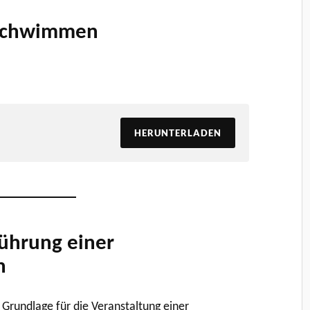
 Schwimmen
HERUNTERLADEN
führung einer
n
e Grundlage für die Veranstaltung einer